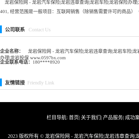
龙岩保险网 - 龙岩汽车保险|龙岩违章查询|龙岩车险|龙岩保险办理|龙
401, 经营范围是一般项目：互联网销售（除销售需要许可的商品
公司联系
Contact Us
企业名称：
龙岩保险网 - 龙岩汽车保险|龙岩违章查询|龙岩车险|龙
办理|龙岩投保 www.0597bx.com
企业联系电话：
180****8920
友情链接
Friendly Link
栏目导航:
首页
|
关于我们
|
产品服务
|
成功
2023 版权所有 © 龙岩保险网 - 龙岩汽车保险|龙岩违章查询|龙