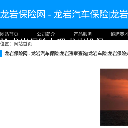
龙岩保险网 - 龙岩汽车保险|龙
网站首页
公司简介
产品服务
诚聘英
险|龙岩保险办理|龙岩投保 www.05
位置：
网站首页
龙岩保险网 - 龙岩汽车保险|龙岩违章查询|龙岩车险|龙岩保险办理|龙