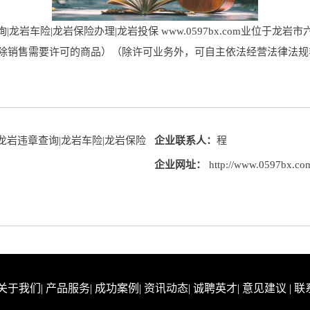
|龙岩车险|龙岩保险办理|龙岩投保 www.0597bx.com业位于龙
售（除销售需要许可的商品）（除许可业务外，可自主依法经营法律法
龙岩违章查询|龙岩车险|龙岩保险
企业联系人：
程
企业网址：
http://www.0597bx.co
关于我们
|
产品服务
|
成功案例
|
资讯动态
|
诚聘英才
|
意见建议
|
联