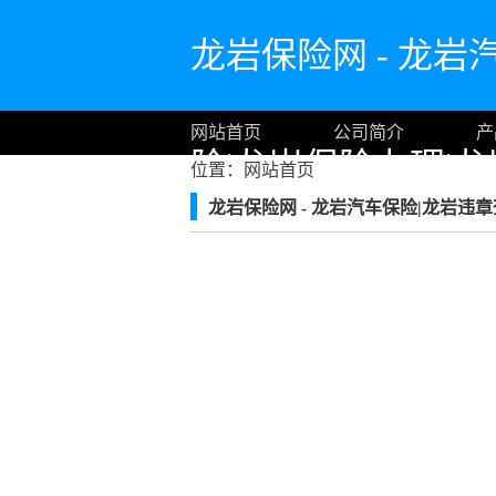
龙岩保险网 - 龙岩
网站首页
公司简介
产
险|龙岩保险办理|龙岩投
位置：
网站首页
龙岩保险网 - 龙岩汽车保险|龙岩违章查询