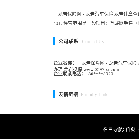
龙岩保险网 - 龙岩汽车保险|龙岩违章查询
401, 经营范围是一般项目：互联网销
公司联系
Contact Us
企业名称：
龙岩保险网 - 龙岩汽车保险|
办理|龙岩投保 www.0597bx.com
企业联系电话：
180****8920
友情链接
Friendly Link
栏目导航:
首页
|